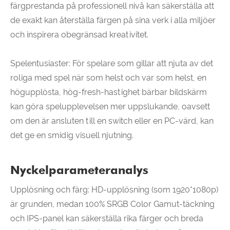
färgprestanda på professionell nivå kan säkerställa att
de exakt kan återställa färgen på sina verk i alla miljöer
och inspirera obegränsad kreativitet.
Spelentusiaster: För spelare som gillar att njuta av det
roliga med spel när som helst och var som helst, en
högupplösta, hög-fresh-hastighet bärbar bildskärm
kan göra spelupplevelsen mer uppslukande, oavsett
om den är ansluten till en switch eller en PC-värd, kan
det ge en smidig visuell njutning.
Nyckelparameteranalys
Upplösning och färg: HD-upplösning (som 1920*1080p)
är grunden, medan 100% SRGB Color Gamut-täckning
och IPS-panel kan säkerställa rika färger och breda