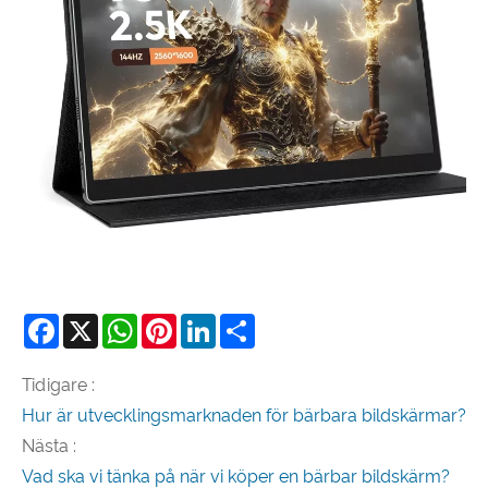
Facebook
X
WhatsApp
Pinterest
LinkedIn
Share
Tidigare :
Hur är utvecklingsmarknaden för bärbara bildskärmar?
Nästa :
Vad ska vi tänka på när vi köper en bärbar bildskärm?