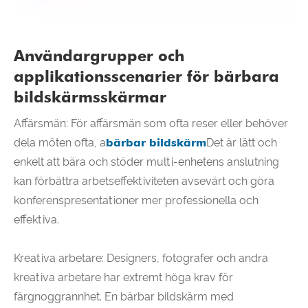
Användargrupper och
applikationsscenarier för bärbara
bildskärmsskärmar
Affärsmän: För affärsmän som ofta reser eller behöver
dela möten ofta, a
bärbar bildskärm
Det är lätt och
enkelt att bära och stöder multi-enhetens anslutning
kan förbättra arbetseffektiviteten avsevärt och göra
konferenspresentationer mer professionella och
effektiva.
Kreativa arbetare: Designers, fotografer och andra
kreativa arbetare har extremt höga krav för
färgnoggrannhet. En bärbar bildskärm med