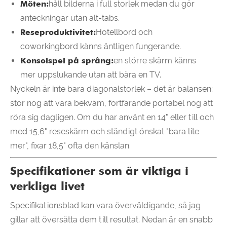
Möten:
håll bilderna i full storlek medan du gör
anteckningar utan alt-tabs.
Reseproduktivitet:
Hotellbord och
coworkingbord känns äntligen fungerande.
Konsolspel på språng:
en större skärm känns
mer uppslukande utan att bära en TV.
Nyckeln är inte bara diagonalstorlek – det är balansen:
stor nog att vara bekväm, fortfarande portabel nog att
röra sig dagligen. Om du har använt en 14" eller till och
med 15,6" reseskärm och ständigt önskat "bara lite
mer", fixar 18,5" ofta den känslan.
Specifikationer som är viktiga i
verkliga livet
Specifikationsblad kan vara överväldigande, så jag
gillar att översätta dem till resultat. Nedan är en snabb