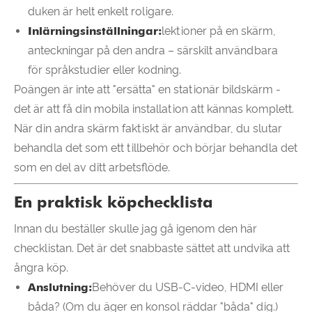
duken är helt enkelt roligare.
Inlärningsinställningar:
lektioner på en skärm,
anteckningar på den andra – särskilt användbara
för språkstudier eller kodning.
Poängen är inte att "ersätta" en stationär bildskärm -
det är att få din mobila installation att kännas komplett.
När din andra skärm faktiskt är användbar, du slutar
behandla det som ett tillbehör och börjar behandla det
som en del av ditt arbetsflöde.
En praktisk köpchecklista
Innan du beställer skulle jag gå igenom den här
checklistan. Det är det snabbaste sättet att undvika att
ångra köp.
Anslutning:
Behöver du USB-C-video, HDMI eller
båda? (Om du äger en konsol räddar "båda" dig.)