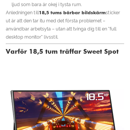
ljud som bara är okej i tysta rum.
Anledningen till
18,5 tums bärbar bildskärm
sticker
ut är att den tar itu med det första problemet –
användbar arbetsyta – utan att tvinga dig till en "full
desktop monitor" livsstil.
Varför 18,5 tum träffar Sweet Spot