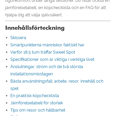
ögonkomfort under långa sessioner. Du hittar också en
jämförelsetabell, en köpchecklista och en FAQ för att
hjälpa dig att välja självsäkert.
Innehållsförteckning
Skissera
Smärtpunkterna människor faktiskt har
Varför 18,5 tum träffar Sweet Spot
Specifikationer som är viktiga i verkliga livet
Anslutningar, ström och de två största
installationsmisstagen
Bästa användningsfall: arbete, resor, innehåll och
spel
En praktisk köpchecklista
Jämförelsetabell för storlek
Tips om resor och hållbarhet