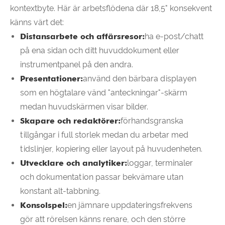
kontextbyte. Här är arbetsflödena där 18,5" konsekvent
känns värt det:
Distansarbete och affärsresor:
ha e-post/chatt
på ena sidan och ditt huvuddokument eller
instrumentpanel på den andra.
Presentationer:
använd den bärbara displayen
som en högtalare vänd "anteckningar"-skärm
medan huvudskärmen visar bilder.
Skapare och redaktörer:
förhandsgranska
tillgångar i full storlek medan du arbetar med
tidslinjer, kopiering eller layout på huvudenheten.
Utvecklare och analytiker:
loggar, terminaler
och dokumentation passar bekvämare utan
konstant alt-tabbning.
Konsolspel:
en jämnare uppdateringsfrekvens
gör att rörelsen känns renare, och den större