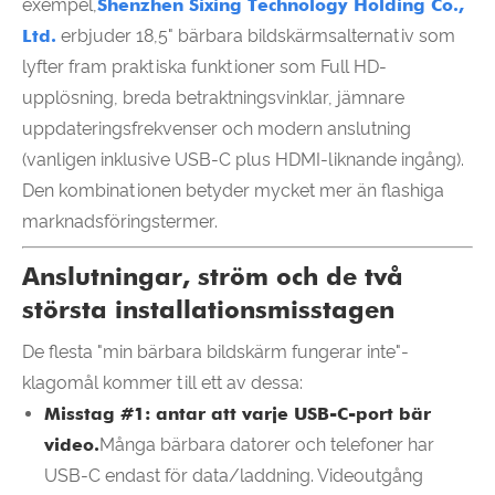
exempel,
Shenzhen Sixing Technology Holding Co.,
Ltd.
erbjuder 18,5" bärbara bildskärmsalternativ som
lyfter fram praktiska funktioner som Full HD-
upplösning, breda betraktningsvinklar, jämnare
uppdateringsfrekvenser och modern anslutning
(vanligen inklusive USB-C plus HDMI-liknande ingång).
Den kombinationen betyder mycket mer än flashiga
marknadsföringstermer.
Anslutningar, ström och de två
största installationsmisstagen
De flesta "min bärbara bildskärm fungerar inte"-
klagomål kommer till ett av dessa:
Misstag #1: antar att varje USB-C-port bär
video.
Många bärbara datorer och telefoner har
USB-C endast för data/laddning. Videoutgång