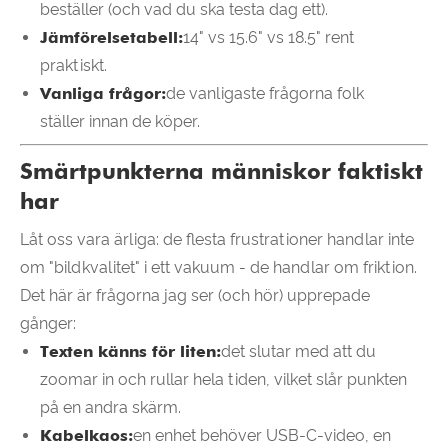
beställer (och vad du ska testa dag ett).
Jämförelsetabell:
14" vs 15.6" vs 18.5" rent
praktiskt.
Vanliga frågor:
de vanligaste frågorna folk
ställer innan de köper.
Smärtpunkterna människor faktiskt
har
Låt oss vara ärliga: de flesta frustrationer handlar inte
om "bildkvalitet" i ett vakuum - de handlar om friktion.
Det här är frågorna jag ser (och hör) upprepade
gånger:
Texten känns för liten:
det slutar med att du
zoomar in och rullar hela tiden, vilket slår punkten
på en andra skärm.
Kabelkaos:
en enhet behöver USB-C-video, en