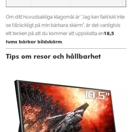
Om ditt huvudsakliga klagomål är "Jag kan faktiskt inte
se tillräckligt på min bärbara skärm", är det vanligtvis
ett tecken på att du kommer att uppskatta en
18,5
tums bärbar bildskärm
.
Tips om resor och hållbarhet