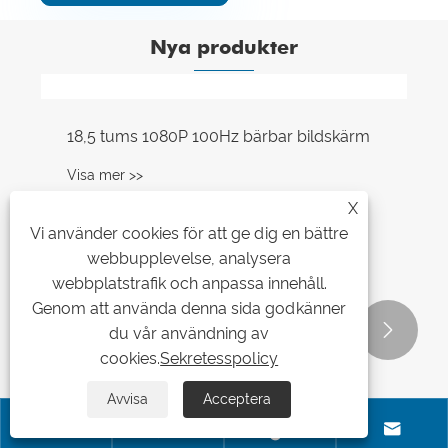
Nya produkter
X
Vi använder cookies för att ge dig en bättre
webbupplevelse, analysera
webbplatstrafik och anpassa innehåll.
Genom att använda denna sida godkänner


du vår användning av
cookies.
Sekretesspolicy
Avvisa
Acceptera



