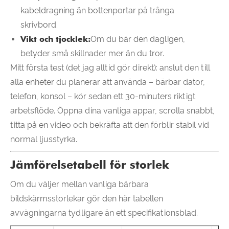
kabeldragning än bottenportar på trånga
skrivbord.
Vikt och tjocklek:
Om du bär den dagligen,
betyder små skillnader mer än du tror.
Mitt första test (det jag alltid gör direkt): anslut den till
alla enheter du planerar att använda – bärbar dator,
telefon, konsol – kör sedan ett 30-minuters riktigt
arbetsflöde. Öppna dina vanliga appar, scrolla snabbt,
titta på en video och bekräfta att den förblir stabil vid
normal ljusstyrka.
Jämförelsetabell för storlek
Om du väljer mellan vanliga bärbara
bildskärmsstorlekar gör den här tabellen
avvägningarna tydligare än ett specifikationsblad.