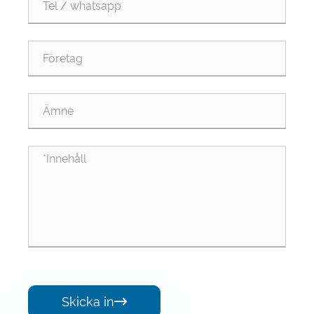
Skicka in
