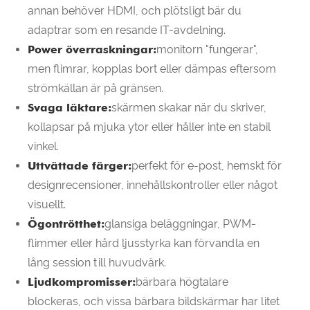
annan behöver HDMI, och plötsligt bär du
adaptrar som en resande IT-avdelning.
Power överraskningar:
monitorn "fungerar",
men flimrar, kopplas bort eller dämpas eftersom
strömkällan är på gränsen.
Svaga läktare:
skärmen skakar när du skriver,
kollapsar på mjuka ytor eller håller inte en stabil
vinkel.
Uttvättade färger:
perfekt för e-post, hemskt för
designrecensioner, innehållskontroller eller något
visuellt.
Ögontrötthet:
glansiga beläggningar, PWM-
flimmer eller hård ljusstyrka kan förvandla en
lång session till huvudvärk.
Ljudkompromisser:
bärbara högtalare
blockeras, och vissa bärbara bildskärmar har litet