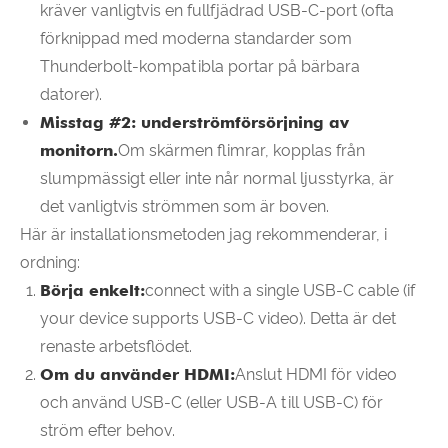
kräver vanligtvis en fullfjädrad USB-C-port (ofta
förknippad med moderna standarder som
Thunderbolt-kompatibla portar på bärbara
datorer).
Misstag #2: underströmförsörjning av
monitorn.
Om skärmen flimrar, kopplas från
slumpmässigt eller inte når normal ljusstyrka, är
det vanligtvis strömmen som är boven.
Här är installationsmetoden jag rekommenderar, i
ordning:
Börja enkelt:
connect with a single USB-C cable (if
your device supports USB-C video). Detta är det
renaste arbetsflödet.
Om du använder HDMI:
Anslut HDMI för video
och använd USB-C (eller USB-A till USB-C) för
ström efter behov.