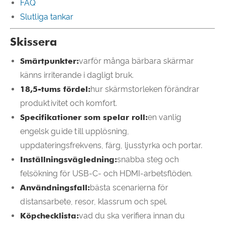
FAQ
Slutliga tankar
Skissera
Smärtpunkter:
varför många bärbara skärmar
känns irriterande i dagligt bruk.
18,5-tums fördel:
hur skärmstorleken förändrar
produktivitet och komfort.
Specifikationer som spelar roll:
en vanlig
engelsk guide till upplösning,
uppdateringsfrekvens, färg, ljusstyrka och portar.
Inställningsvägledning:
snabba steg och
felsökning för USB-C- och HDMI-arbetsflöden.
Användningsfall:
bästa scenarierna för
distansarbete, resor, klassrum och spel.
Köpchecklista:
vad du ska verifiera innan du