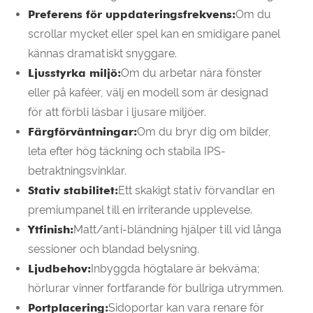
Preferens för uppdateringsfrekvens:
Om du
scrollar mycket eller spel kan en smidigare panel
kännas dramatiskt snyggare.
Ljusstyrka miljö:
Om du arbetar nära fönster
eller på kaféer, välj en modell som är designad
för att förbli läsbar i ljusare miljöer.
Färgförväntningar:
Om du bryr dig om bilder,
leta efter hög täckning och stabila IPS-
betraktningsvinklar.
Stativ stabilitet:
Ett skakigt stativ förvandlar en
premiumpanel till en irriterande upplevelse.
Ytfinish:
Matt/anti-bländning hjälper till vid långa
sessioner och blandad belysning.
Ljudbehov:
Inbyggda högtalare är bekväma;
hörlurar vinner fortfarande för bullriga utrymmen.
Portplacering:
Sidoportar kan vara renare för