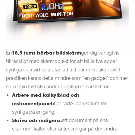
En
18,5 tums bärbar bildskärm
ger dig vanligtvis
tillräckligt med skärmobjekt för att hålla två appar
synliga sida vid sida utan att allt blir mikroskopiskt. I
praktiken känns detta mindre som "en gadget" och mer
som "min faktiska andra bildskärm", särskilt för:
Arbete med kalkylblad och
instrumentpanel:
fler rader och kolumner
synliga på en gång.
Skriva och redigera:
ett dokument på ena
skärmen, källor eller anteckningar på den andra.