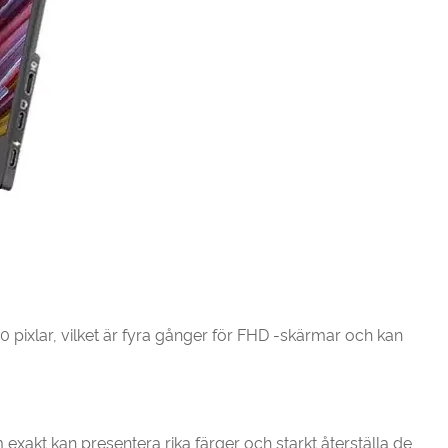
 pixlar, vilket är fyra gånger för FHD -skärmar och kan
akt kan presentera rika färger och starkt återställa de