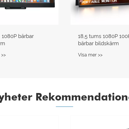
 1080P bärbar
18,5 tums 1080P 100
rm
bärbar bildskärm
 >>
Visa mer >>
yheter Rekommendation