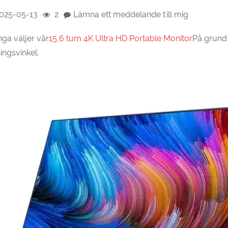
025-05-13
2
Lämna ett meddelande till mig
ga väljer vår
15,6 tum 4K Ultra HD Portable Monitor
På grund
ingsvinkel.