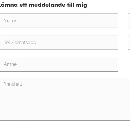
Lämna ett meddelande till mig