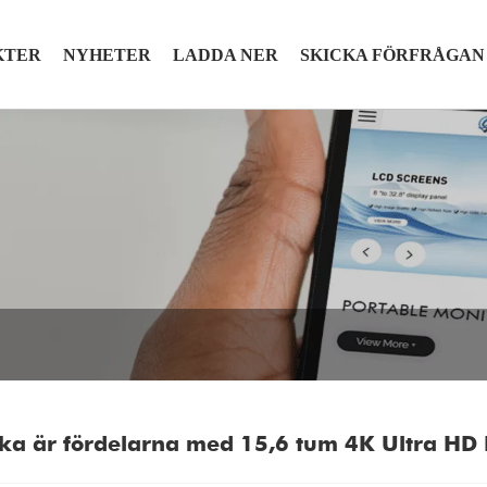
KTER
NYHETER
LADDA NER
SKICKA FÖRFRÅGAN
lka är fördelarna med 15,6 tum 4K Ultra HD 